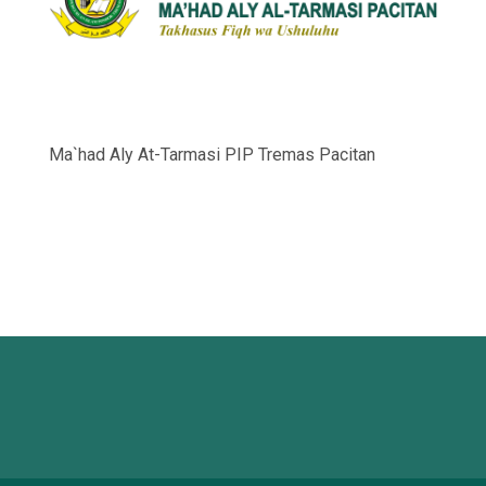
Ma`had Aly At-Tarmasi PIP Tremas Pacitan