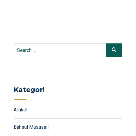
Search
Search
for:
Kategori
Artikel
Bahsul Masasail