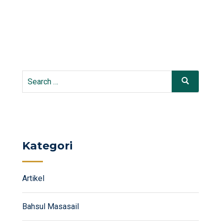
Search
Search
for:
Kategori
Artikel
Bahsul Masasail