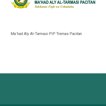
Ma`had Aly At-Tarmasi PIP Tremas Pacitan