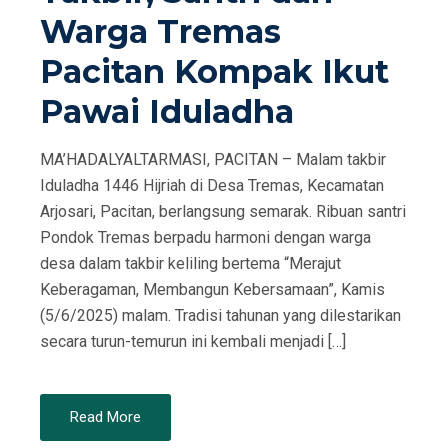
Warga Tremas
Pacitan Kompak Ikut
Pawai Iduladha
MA’HADALYALTARMASI, PACITAN – Malam takbir
Iduladha 1446 Hijriah di Desa Tremas, Kecamatan
Arjosari, Pacitan, berlangsung semarak. Ribuan santri
Pondok Tremas berpadu harmoni dengan warga
desa dalam takbir keliling bertema “Merajut
Keberagaman, Membangun Kebersamaan”, Kamis
(5/6/2025) malam. Tradisi tahunan yang dilestarikan
secara turun-temurun ini kembali menjadi […]
Read More