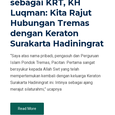
sebagai KRT, KH
N
Luqman: Kita Rajut
Hubungan Tremas
dengan Keraton
Surakarta Hadiningrat
“Saya atas nama pribadi, pengasuh dan Perguruan
Islam Pondok Tremas, Pacitan. Pertama sangat
bersyukur kepada Allah Swt yang telah
mempertemukan kembali dengan keluarga Keraton
Surakarta Hadiningrat ini. Intinya sebagai ajang
merajut silaturahmi,” ucapnya
Read More