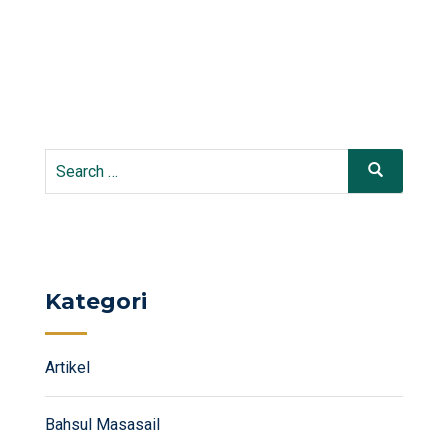
Search
Search
for:
Kategori
Artikel
Bahsul Masasail