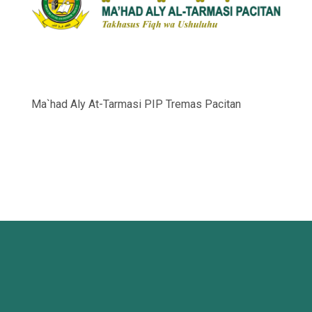
Ma`had Aly At-Tarmasi PIP Tremas Pacitan