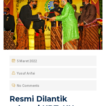
P
5 Maret 2022
O
Yusuf Arifai
S
T
No Comments
E
D
Resmi Dilantik
O