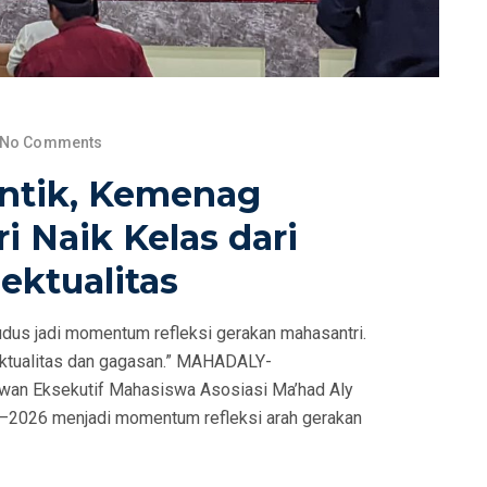
No Comments
ntik, Kemenag
 Naik Kelas dari
ektualitas
us jadi momentum refleksi gerakan mahasantri.
ektualitas dan gagasan.” MAHADALY-
wan Eksekutif Mahasiswa Asosiasi Ma’had Aly
–2026 menjadi momentum refleksi arah gerakan