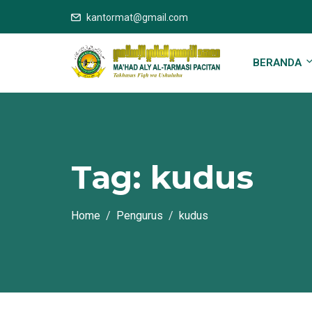
kantormat@gmail.com
BERANDA
Tag:
kudus
Home
Pengurus
kudus