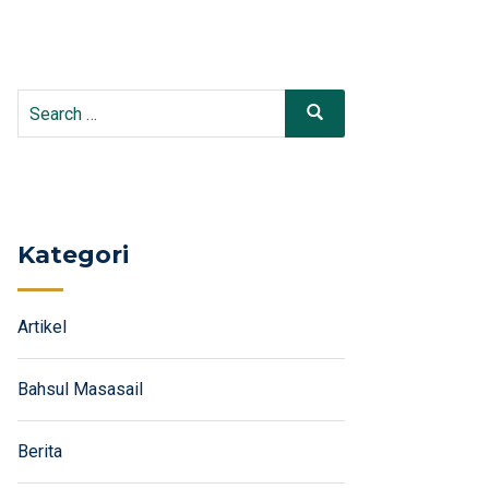
Search
Search
for:
Kategori
Artikel
Bahsul Masasail
Berita