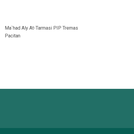
Ma`had Aly At-Tarmasi PIP Tremas
Pacitan