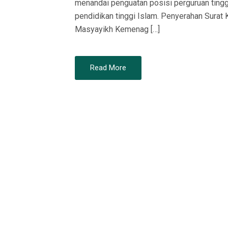
menandai penguatan posisi perguruan ting
pendidikan tinggi Islam. Penyerahan Surat 
Masyayikh Kemenag […]
Read More