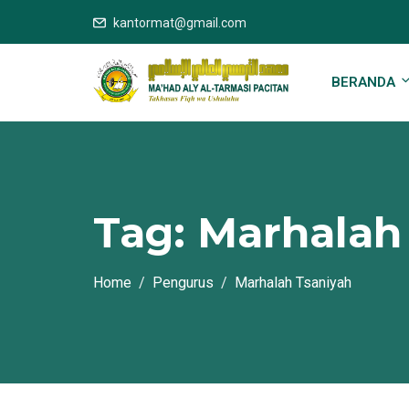
kantormat@gmail.com
BERANDA
Tag:
Marhalah
Home
Pengurus
Marhalah Tsaniyah