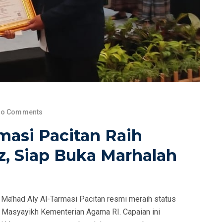
o Comments
masi Pacitan Raih
z, Siap Buka Marhalah
had Aly Al-Tarmasi Pacitan resmi meraih status
s Masyayikh Kementerian Agama RI. Capaian ini