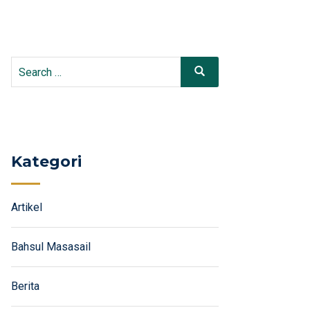
Search
Search
for:
Kategori
Artikel
Bahsul Masasail
Berita