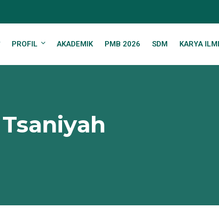
PROFIL
AKADEMIK
PMB 2026
SDM
KARYA ILM
 Tsaniyah