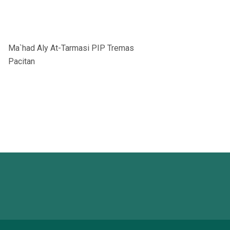
Ma`had Aly At-Tarmasi PIP Tremas
Pacitan