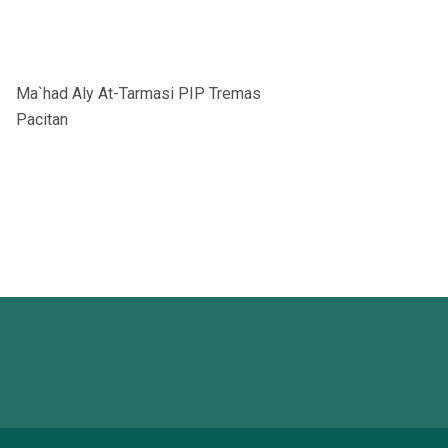
Ma`had Aly At-Tarmasi PIP Tremas
Pacitan