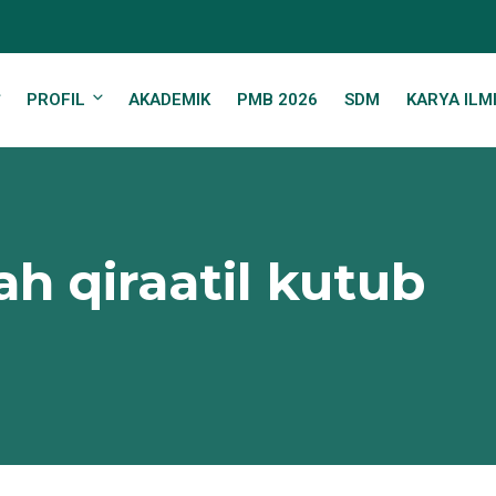
PROFIL
AKADEMIK
PMB 2026
SDM
KARYA ILM
 qiraatil kutub