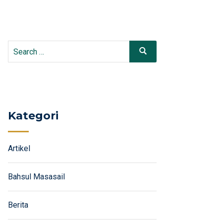
Search
Search
for:
Kategori
Artikel
Bahsul Masasail
Berita