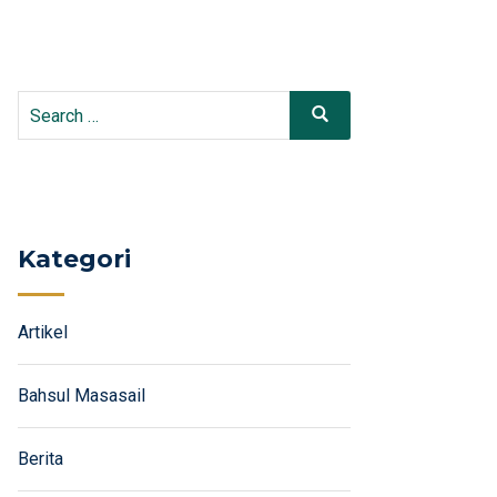
Search
Search
for:
Kategori
Artikel
Bahsul Masasail
Berita