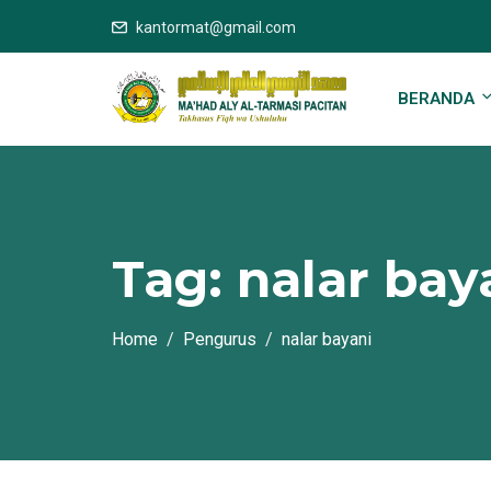
kantormat@gmail.com
BERANDA
Tag:
nalar bay
Home
Pengurus
nalar bayani