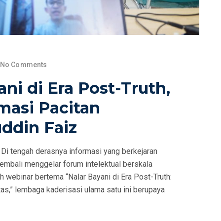
No Comments
ni di Era Post-Truth,
masi Pacitan
ddin Faiz
 tengah derasnya informasi yang berkejaran
kembali menggelar forum intelektual berskala
 webinar bertema “Nalar Bayani di Era Post-Truth:
tas,” lembaga kaderisasi ulama satu ini berupaya