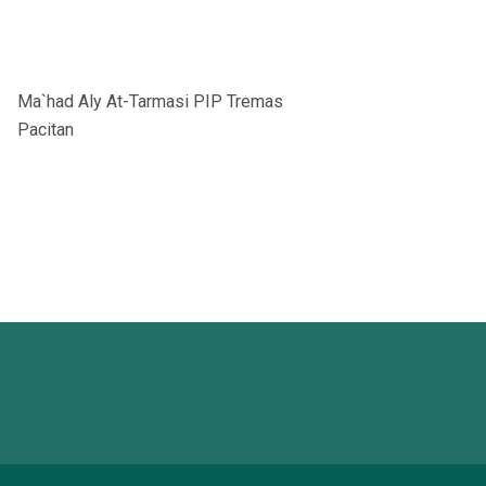
Ma`had Aly At-Tarmasi PIP Tremas
Pacitan