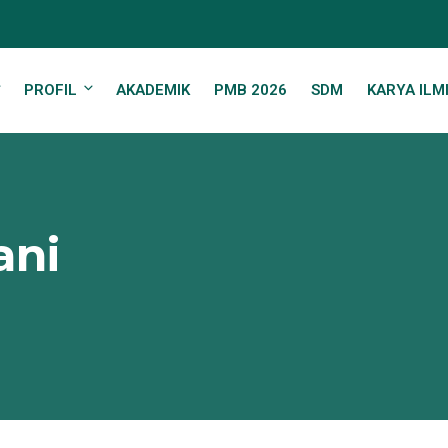
PROFIL
AKADEMIK
PMB 2026
SDM
KARYA ILM
ani