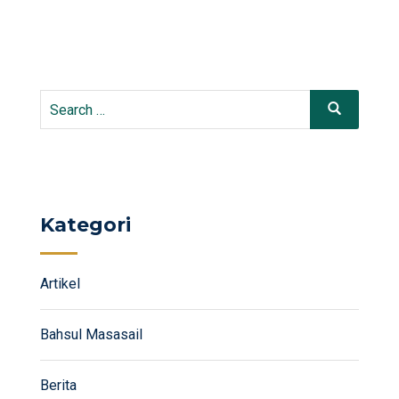
Search
Search
for:
Kategori
Artikel
Bahsul Masasail
Berita