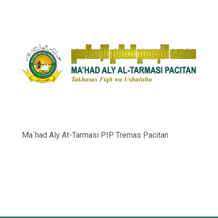
Ma`had Aly At-Tarmasi PIP Tremas Pacitan