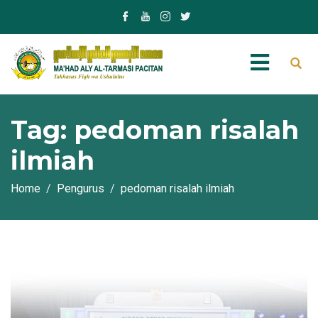
Tag:
pedoman risalah
ilmiah
Home
Pengurus
pedoman risalah ilmiah