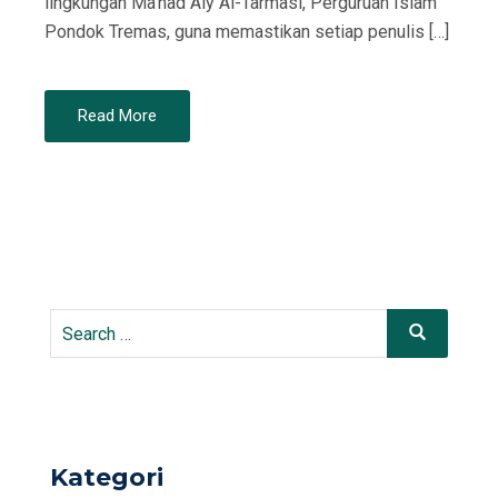
lingkungan Ma’had Aly Al-Tarmasi, Perguruan Islam
Pondok Tremas, guna memastikan setiap penulis […]
Read More
Search
Search
for:
Kategori