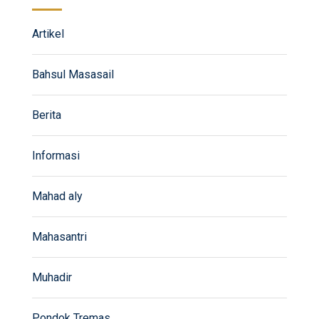
Artikel
Bahsul Masasail
Berita
Informasi
Mahad aly
Mahasantri
Muhadir
Pondok Tremas