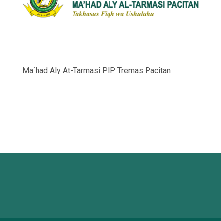
Ma`had Aly At-Tarmasi PIP Tremas Pacitan