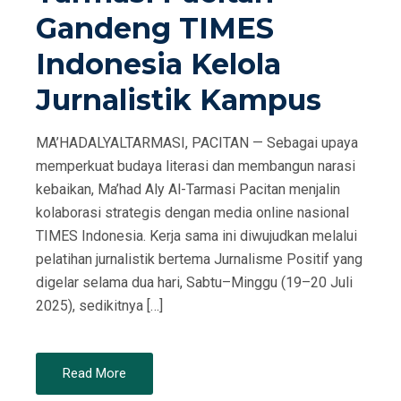
Gandeng TIMES
Indonesia Kelola
Jurnalistik Kampus
MA’HADALYALTARMASI, PACITAN — Sebagai upaya
memperkuat budaya literasi dan membangun narasi
kebaikan, Ma’had Aly Al-Tarmasi Pacitan menjalin
kolaborasi strategis dengan media online nasional
TIMES Indonesia. Kerja sama ini diwujudkan melalui
pelatihan jurnalistik bertema Jurnalisme Positif yang
digelar selama dua hari, Sabtu–Minggu (19–20 Juli
2025), sedikitnya […]
Read More