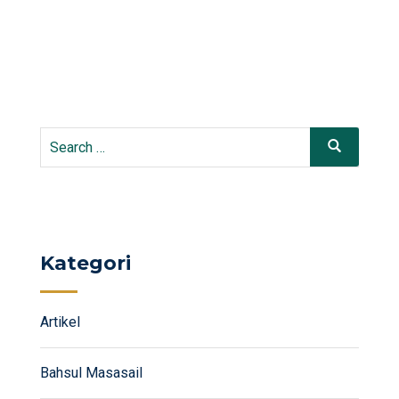
Search
Search
for:
Kategori
Artikel
Bahsul Masasail