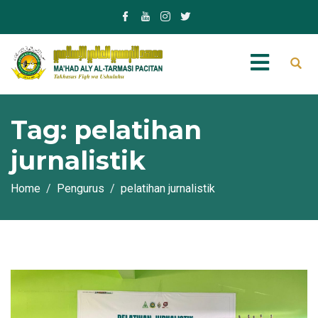
Tag:
pelatihan
jurnalistik
Home
Pengurus
pelatihan jurnalistik