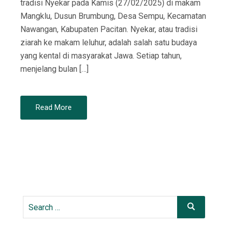
tradisi Nyekar pada Kamis (27/02/2025) di makam
Mangklu, Dusun Brumbung, Desa Sempu, Kecamatan
Nawangan, Kabupaten Pacitan. Nyekar, atau tradisi
ziarah ke makam leluhur, adalah salah satu budaya
yang kental di masyarakat Jawa. Setiap tahun,
menjelang bulan […]
Read More
Search
Search
for: