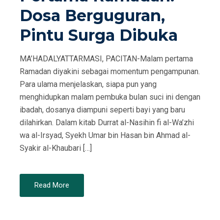
Dosa Berguguran,
Pintu Surga Dibuka
MA’HADALYATTARMASI, PACITAN-Malam pertama
Ramadan diyakini sebagai momentum pengampunan.
Para ulama menjelaskan, siapa pun yang
menghidupkan malam pembuka bulan suci ini dengan
ibadah, dosanya diampuni seperti bayi yang baru
dilahirkan. Dalam kitab Durrat al-Nasihin fi al-Wa’zhi
wa al-Irsyad, Syekh Umar bin Hasan bin Ahmad al-
Syakir al-Khaubari […]
Read More