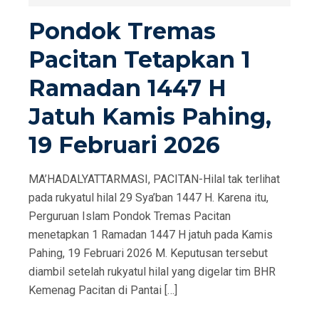
D
Pondok Tremas
O
Pacitan Tetapkan 1
N
Ramadan 1447 H
Jatuh Kamis Pahing,
19 Februari 2026
MA’HADALYATTARMASI, PACITAN-Hilal tak terlihat
pada rukyatul hilal 29 Sya’ban 1447 H. Karena itu,
Perguruan Islam Pondok Tremas Pacitan
menetapkan 1 Ramadan 1447 H jatuh pada Kamis
Pahing, 19 Februari 2026 M. Keputusan tersebut
diambil setelah rukyatul hilal yang digelar tim BHR
Kemenag Pacitan di Pantai […]