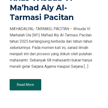
Ma’had Aly Al-
Tarmasi Pacitan
MA’HADALYAL-TARMASI, PACITAN – Wisuda VI
Marhalah Ula (M1) Ma’had Aly Al-Tarmasi Pacitan
tahun 2025 berlangsung berbeda dari tahun-tahun
sebelumnya. Pada momen kali ini, sanad ilmiah
menjadi inti dari prosesi yang diikuti oleh puluhan
mahasantri. Sebanyak 68 mahasantri bukan hanya
meraih gelar Sarjana Agama maupun Sarjana […]
Read More