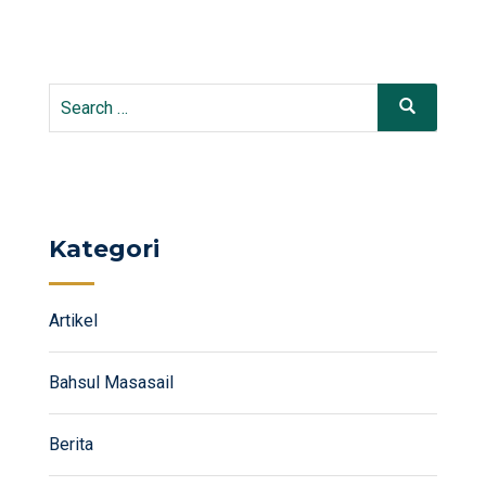
Search
Search
for:
Kategori
Artikel
Bahsul Masasail
Berita