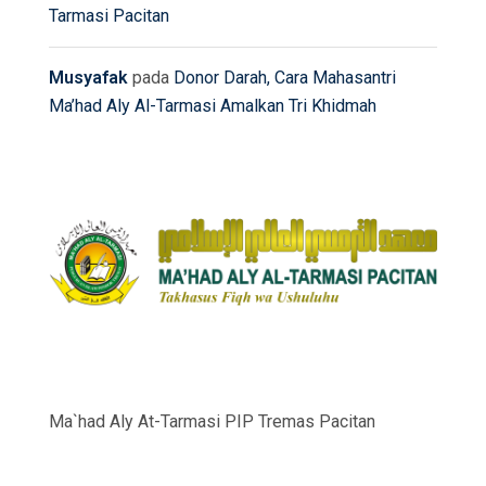
Tarmasi Pacitan
Musyafak
pada
Donor Darah, Cara Mahasantri
Ma’had Aly Al-Tarmasi Amalkan Tri Khidmah
Ma`had Aly At-Tarmasi PIP Tremas Pacitan