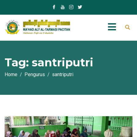
Tag:
santriputri
Home
Pengurus
santriputri