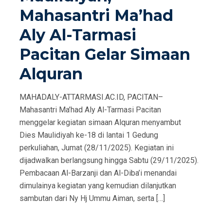
Mahasantri Ma’had
Aly Al-Tarmasi
Pacitan Gelar Simaan
Alquran
MAHADALY-ATTARMASI.AC.ID, PACITAN–
Mahasantri Ma’had Aly Al-Tarmasi Pacitan
menggelar kegiatan simaan Alquran menyambut
Dies Maulidiyah ke-18 di lantai 1 Gedung
perkuliahan, Jumat (28/11/2025). Kegiatan ini
dijadwalkan berlangsung hingga Sabtu (29/11/2025).
Pembacaan Al-Barzanji dan Al-Diba’i menandai
dimulainya kegiatan yang kemudian dilanjutkan
sambutan dari Ny Hj Ummu Aiman, serta […]