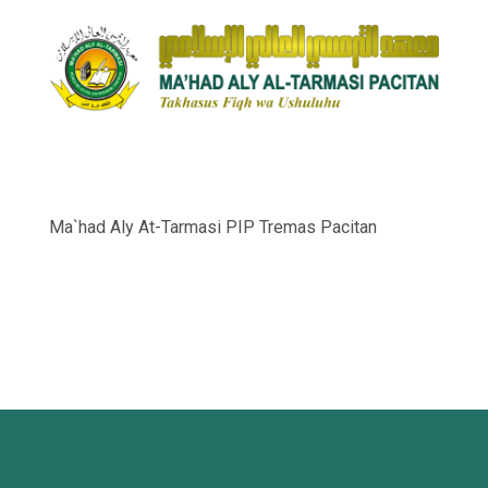
Ma`had Aly At-Tarmasi PIP Tremas Pacitan