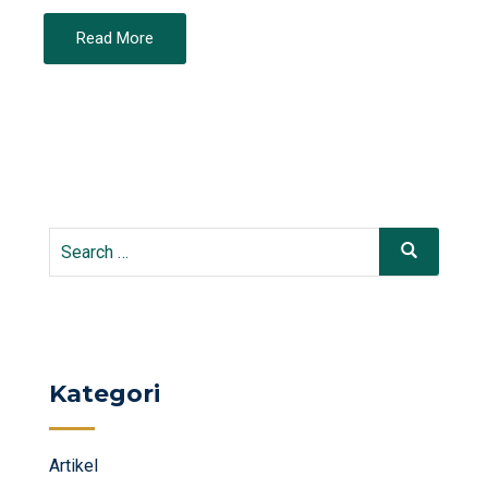
Read More
Search
Search
for:
Kategori
Artikel