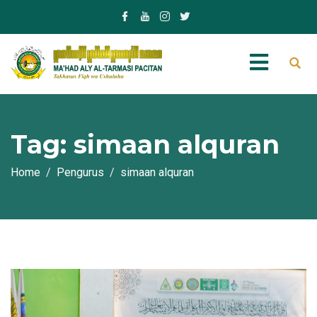
Tag:
simaan alquran
Home
Pengurus
simaan alquran