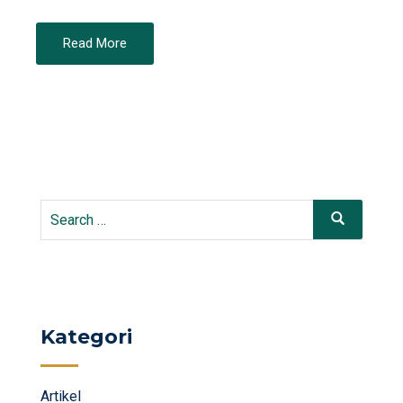
Read More
Search
Search
for:
Kategori
Artikel