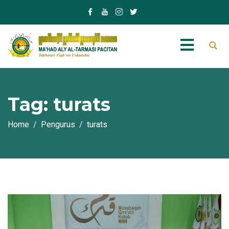
Tag:
turats
Home
Pengurus
turats