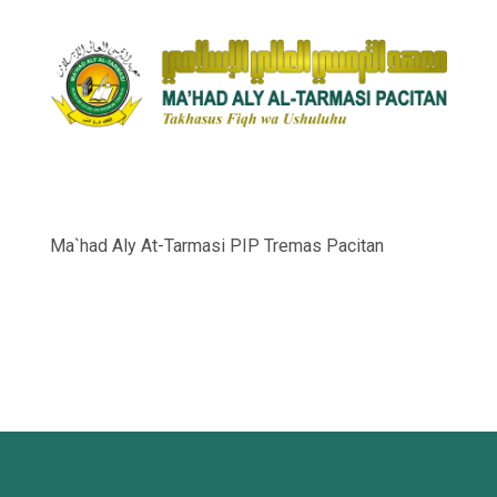
Ma`had Aly At-Tarmasi PIP Tremas Pacitan