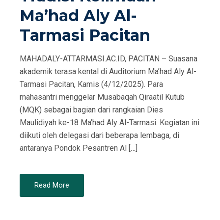
Ma’had Aly Al-
Tarmasi Pacitan
MAHADALY-ATTARMASI.AC.ID, PACITAN – Suasana
akademik terasa kental di Auditorium Ma’had Aly Al-
Tarmasi Pacitan, Kamis (4/12/2025). Para
mahasantri menggelar Musabaqah Qiraatil Kutub
(MQK) sebagai bagian dari rangkaian Dies
Maulidiyah ke-18 Ma’had Aly Al-Tarmasi. Kegiatan ini
diikuti oleh delegasi dari beberapa lembaga, di
antaranya Pondok Pesantren Al […]
Read More