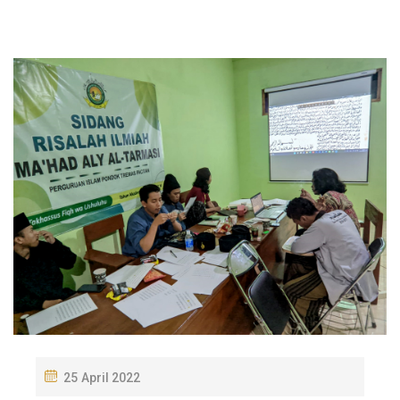
P
25 April 2022