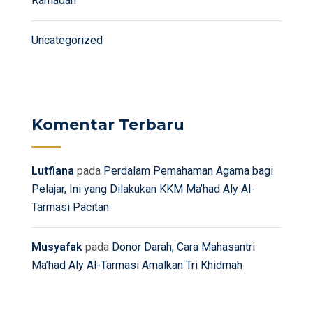
Ramadan
Uncategorized
Komentar Terbaru
Lutfiana
pada
Perdalam Pemahaman Agama bagi
Pelajar, Ini yang Dilakukan KKM Ma’had Aly Al-
Tarmasi Pacitan
Musyafak
pada
Donor Darah, Cara Mahasantri
Ma’had Aly Al-Tarmasi Amalkan Tri Khidmah