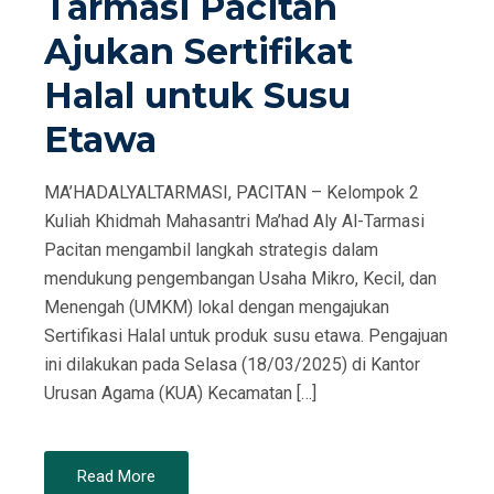
Tarmasi Pacitan
Ajukan Sertifikat
Halal untuk Susu
Etawa
MA’HADALYALTARMASI, PACITAN – Kelompok 2
Kuliah Khidmah Mahasantri Ma’had Aly Al-Tarmasi
Pacitan mengambil langkah strategis dalam
mendukung pengembangan Usaha Mikro, Kecil, dan
Menengah (UMKM) lokal dengan mengajukan
Sertifikasi Halal untuk produk susu etawa. Pengajuan
ini dilakukan pada Selasa (18/03/2025) di Kantor
Urusan Agama (KUA) Kecamatan […]
Read More