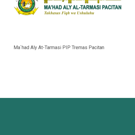
Ma`had Aly At-Tarmasi PIP Tremas Pacitan