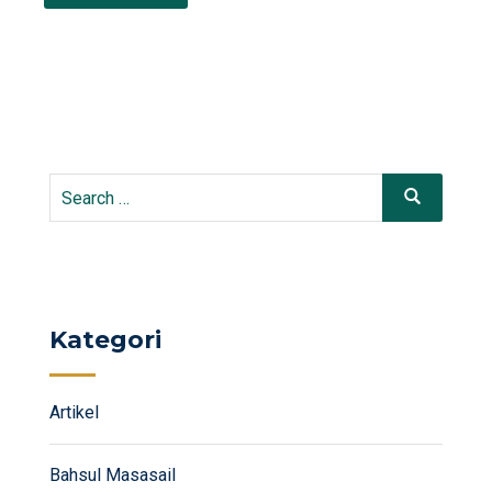
Search
Search
for:
Kategori
Artikel
Bahsul Masasail