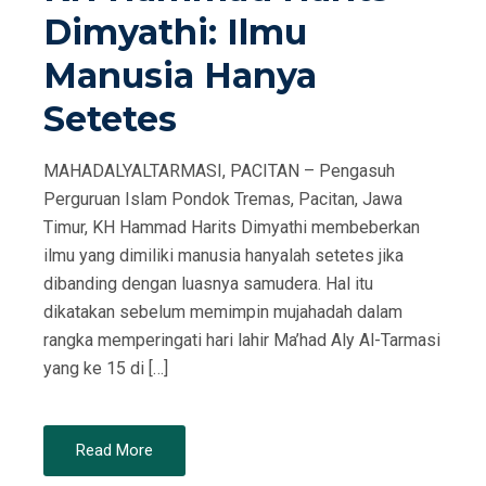
Dimyathi: Ilmu
N
Manusia Hanya
Setetes
MAHADALYALTARMASI, PACITAN – Pengasuh
Perguruan Islam Pondok Tremas, Pacitan, Jawa
Timur, KH Hammad Harits Dimyathi membeberkan
ilmu yang dimiliki manusia hanyalah setetes jika
dibanding dengan luasnya samudera. Hal itu
dikatakan sebelum memimpin mujahadah dalam
rangka memperingati hari lahir Ma’had Aly Al-Tarmasi
yang ke 15 di […]
Read More