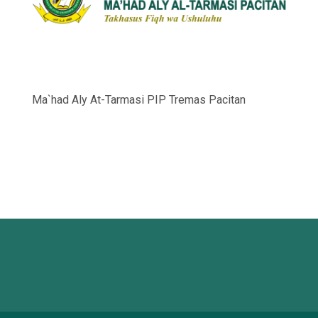
Ma`had Aly At-Tarmasi PIP Tremas Pacitan