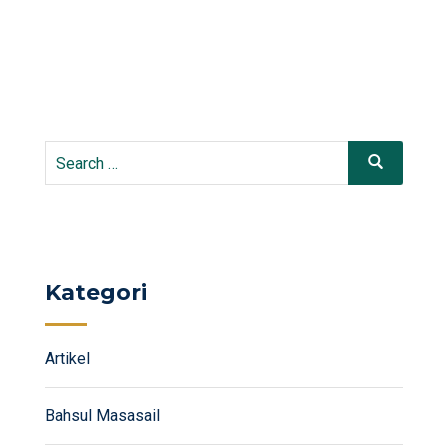
Search
Search
for:
Kategori
Artikel
Bahsul Masasail