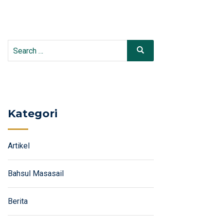
Search
Search
for:
Kategori
Artikel
Bahsul Masasail
Berita