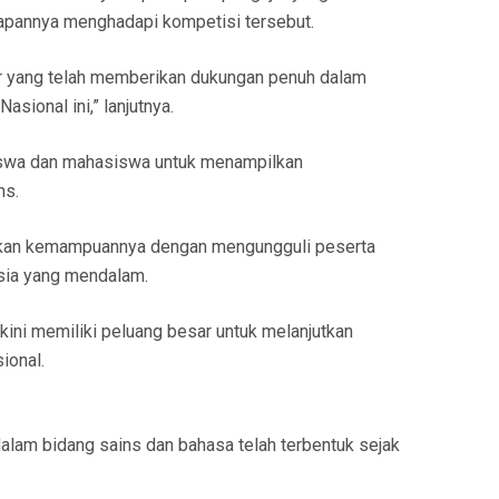
pannya menghadapi kompetisi tersebut.
ar yang telah memberikan dukungan penuh dalam
sional ini,” lanjutnya.
swa dan mahasiswa untuk menampilkan
ns.
tikan kemampuannya dengan mengungguli peserta
sia yang mendalam.
ini memiliki peluang besar untuk melanjutkan
ional.
alam bidang sains dan bahasa telah terbentuk sejak