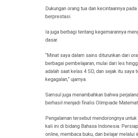
Dukungan orang tua dan kecintaannya pad
berprestasi.
Ia juga berbagi tentang kegemarannya meng
dasar.
“Minat saya dalam sains diturunkan dari ora
berbagai pembelajaran, mulai dari les hing
adalah saat kelas 4 SD, dan sejak itu saya 
kegagalan,” ujarnya.
Samsul juga menambahkan bahwa perjalanan
berhasil menjadi finalis Olimpiade Matemat
Pengalaman tersebut mendorongnya untuk ke
kali ini di bidang Bahasa Indonesia. Persi
online, membaca buku, dan belajar melalui i