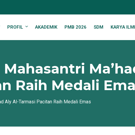
PROFIL
AKADEMIK
PMB 2026
SDM
KARYA ILM
 Mahasantri Ma’had
an Raih Medali Em
ad Aly Al-Tarmasi Pacitan Raih Medali Emas