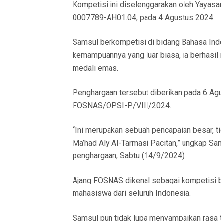
Kompetisi ini diselenggarakan oleh Yayasan
0007789-AH01.04, pada 4 Agustus 2024.
Samsul berkompetisi di bidang Bahasa Indon
kemampuannya yang luar biasa, ia berhasil
medali emas.
Penghargaan tersebut diberikan pada 6 
FOSNAS/OPSI-P/VIII/2024.
“Ini merupakan sebuah pencapaian besar, tid
Ma’had Aly Al-Tarmasi Pacitan,” ungkap S
penghargaan, Sabtu (14/9/2024).
Ajang FOSNAS dikenal sebagai kompetisi ber
mahasiswa dari seluruh Indonesia.
Samsul pun tidak lupa menyampaikan rasa t