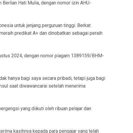
 Berlian Hati Mulia, dengan nomor izin AHU-
esia untuk jenjang perguruan tinggi. Berkat
 meraih predikat A+ dan dinobatkan sebagai peraih
Agustus 2024, dengan nomor piagam 1389159/BHM-
ak hanya bagi saya secara pribadi, tetapi juga bagi
amsul saat diwawancarai setelah menerima
gengsi yang diikuti oleh ribuan pelajar dan
erima kasihnya kepada para pengajar yang telah