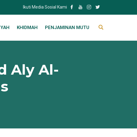
Ikuti Media Sosial Kami
IYAH
KHIDMAH
PENJAMINAN MUTU
 Aly Al-
as