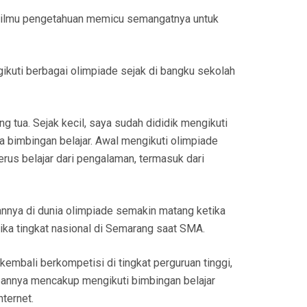
a ilmu pengetahuan memicu semangatnya untuk
ikuti berbagai olimpiade sejak di bangku sekolah
ng tua. Sejak kecil, saya sudah dididik mengikuti
ga bimbingan belajar. Awal mengikuti olimpiade
terus belajar dari pengalaman, termasuk dari
nya di dunia olimpiade semakin matang ketika
ika tingkat nasional di Semarang saat SMA.
mbali berkompetisi di tingkat perguruan tinggi,
apannya mencakup mengikuti bimbingan belajar
nternet.