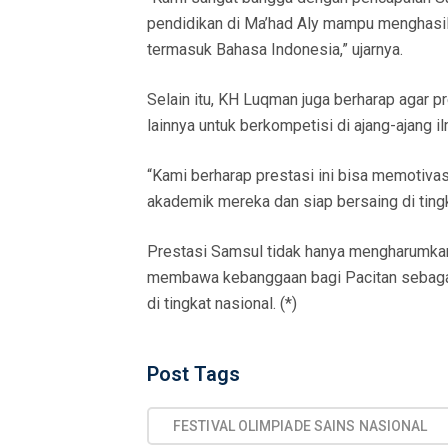
pendidikan di Ma’had Aly mampu menghasil
termasuk Bahasa Indonesia,” ujarnya.
Selain itu, KH Luqman juga berharap agar 
lainnya untuk berkompetisi di ajang-ajang il
“Kami berharap prestasi ini bisa memotiva
akademik mereka dan siap bersaing di tingka
Prestasi Samsul tidak hanya mengharumk
membawa kebanggaan bagi Pacitan sebagai
di tingkat nasional. (*)
Post
Post Tags
Tags
FESTIVAL OLIMPIADE SAINS NASIONAL