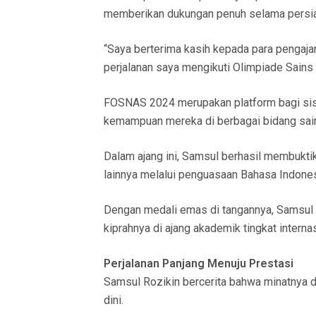
memberikan dukungan penuh selama persia
“Saya berterima kasih kepada para pengaj
perjalanan saya mengikuti Olimpiade Sains Na
FOSNAS 2024 merupakan platform bagi si
kemampuan mereka di berbagai bidang sai
Dalam ajang ini, Samsul berhasil membuk
lainnya melalui penguasaan Bahasa Indone
Dengan medali emas di tangannya, Samsul k
kiprahnya di ajang akademik tingkat internas
Perjalanan Panjang Menuju Prestasi
Samsul Rozikin bercerita bahwa minatnya d
dini.