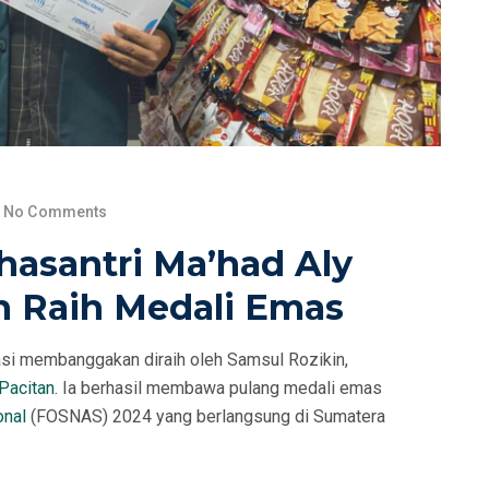
No Comments
hasantri Ma’had Aly
n Raih Medali Emas
si membanggakan diraih oleh Samsul Rozikin,
Pacitan
. Ia berhasil membawa pulang medali emas
onal
(FOSNAS) 2024 yang berlangsung di Sumatera