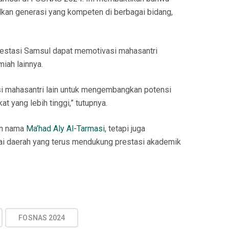
kan generasi yang kompeten di berbagai bidang,
prestasi Samsul dapat memotivasi mahasantri
miah lainnya.
si mahasantri lain untuk mengembangkan potensi
t yang lebih tinggi,” tutupnya.
an nama
Ma’had Aly Al-Tarmasi
, tetapi juga
 daerah yang terus mendukung prestasi akademik
FOSNAS 2024