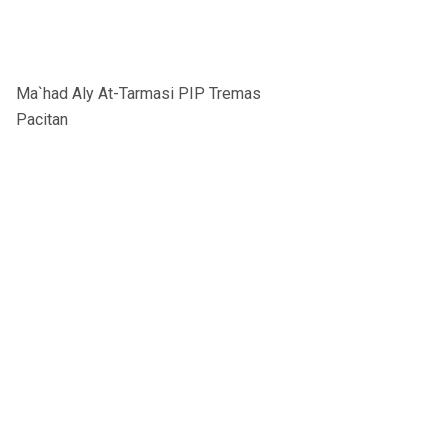
Ma`had Aly At-Tarmasi PIP Tremas
Pacitan