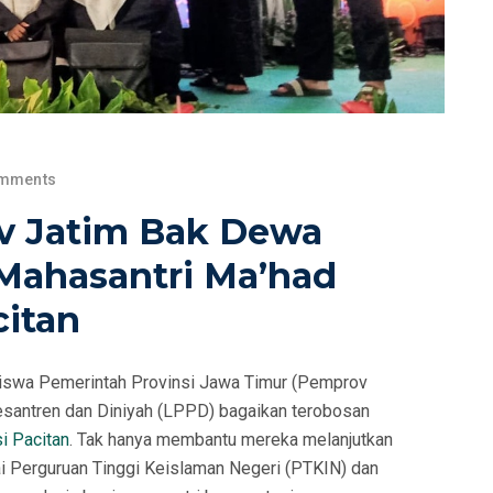
mments
v Jatim Bak Dewa
Mahasantri Ma’had
citan
iswa Pemerintah Provinsi Jawa Timur (Pemprov
antren dan Diniyah (LPPD) bagaikan terobosan
i Pacitan
. Tak hanya membantu mereka melanjutkan
ai Perguruan Tinggi Keislaman Negeri (PTKIN) dan