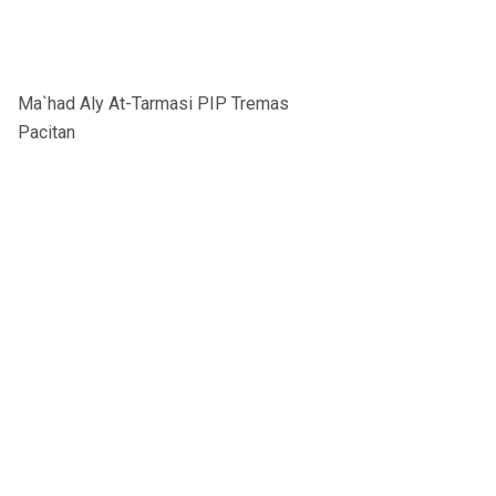
Ma`had Aly At-Tarmasi PIP Tremas
Pacitan