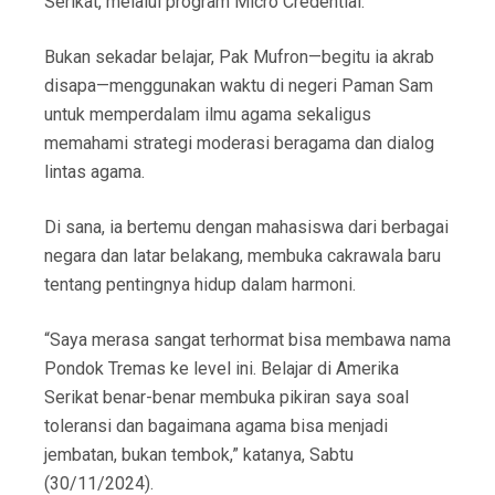
Serikat, melalui program Micro Credential.
Bukan sekadar belajar, Pak Mufron—begitu ia akrab
disapa—menggunakan waktu di negeri Paman Sam
untuk memperdalam ilmu agama sekaligus
memahami strategi moderasi beragama dan dialog
lintas agama.
Di sana, ia bertemu dengan mahasiswa dari berbagai
negara dan latar belakang, membuka cakrawala baru
tentang pentingnya hidup dalam harmoni.
“Saya merasa sangat terhormat bisa membawa nama
Pondok Tremas ke level ini. Belajar di Amerika
Serikat benar-benar membuka pikiran saya soal
toleransi dan bagaimana agama bisa menjadi
jembatan, bukan tembok,” katanya, Sabtu
(30/11/2024).