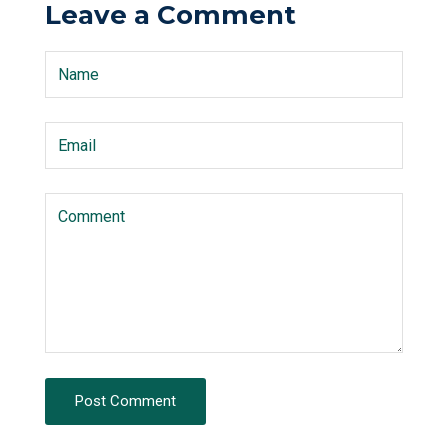
Leave a Comment
Post Comment