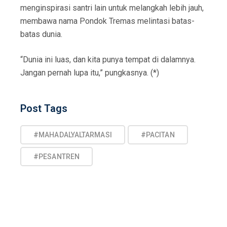
menginspirasi santri lain untuk melangkah lebih jauh,
membawa nama Pondok Tremas melintasi batas-
batas dunia.
“Dunia ini luas, dan kita punya tempat di dalamnya.
Jangan pernah lupa itu,” pungkasnya. (*)
Post
Post Tags
Tags
#MAHADALYALTARMASI
#PACITAN
#PESANTREN