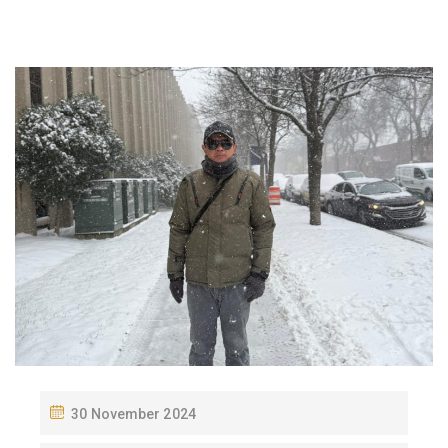
P
30 November 2024
O