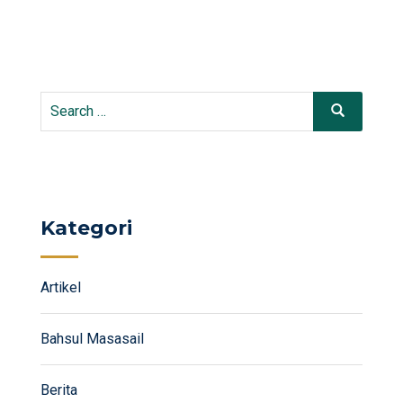
Search
Search
for:
Kategori
Artikel
Bahsul Masasail
Berita