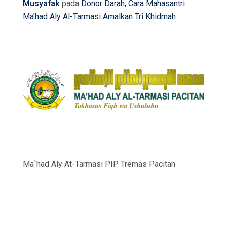
Musyafak
pada
Donor Darah, Cara Mahasantri
Ma’had Aly Al-Tarmasi Amalkan Tri Khidmah
Ma`had Aly At-Tarmasi PIP Tremas Pacitan