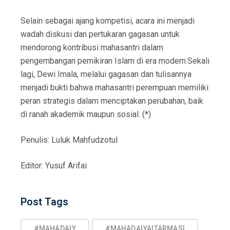
Selain sebagai ajang kompetisi, acara ini menjadi
wadah diskusi dan pertukaran gagasan untuk
mendorong kontribusi mahasantri dalam
pengembangan pemikiran Islam di era modern.Sekali
lagi, Dewi Imala, melalui gagasan dan tulisannya
menjadi bukti bahwa mahasantri perempuan memiliki
peran strategis dalam menciptakan perubahan, baik
di ranah akademik maupun sosial. (*)
Penulis: Luluk Mahfudzotul
Editor: Yusuf Arifai
Post
Post Tags
Tags
#MAHADALY
#MAHADALYALTARMASI