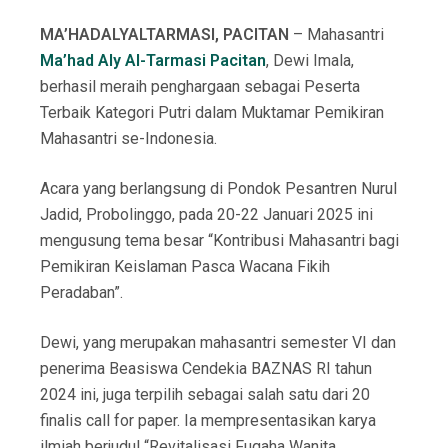
MA’HADALYALTARMASI, PACITAN
– Mahasantri
Ma’had Aly Al-Tarmasi Pacitan
, Dewi Imala,
berhasil meraih penghargaan sebagai Peserta
Terbaik Kategori Putri dalam Muktamar Pemikiran
Mahasantri se-Indonesia.
Acara yang berlangsung di Pondok Pesantren Nurul
Jadid, Probolinggo, pada 20-22 Januari 2025 ini
mengusung tema besar “Kontribusi Mahasantri bagi
Pemikiran Keislaman Pasca Wacana Fikih
Peradaban”.
Dewi, yang merupakan mahasantri semester VI dan
penerima Beasiswa Cendekia BAZNAS RI tahun
2024 ini, juga terpilih sebagai salah satu dari 20
finalis call for paper. Ia mempresentasikan karya
ilmiah berjudul “Revitalisasi Fuqaha Wanita