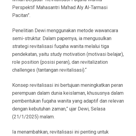
Perspektif Mahasantri Ma’had Aly Al-Tarmasi
Pacitan”.
Penelitian Dewi menggunakan metode wawancara
semi-struktur. Dalam papernya, ia mengusulkan
strategi revitalisasi fuqaha wanita melalui tiga
pendekatan, yaitu study motivation (motivasi belajar),
role position (posisi peran), dan revitalization
challenges (tantangan revitalisasi).“
Konsep revitalisasi ini bertujuan meningkatkan peran
perempuan dalam dunia keislaman, khususnya dalam
pembentukan fuqaha wanita yang adaptif dan relevan
dengan kebutuhan zaman,” ujar Dewi, Selasa
(21/1/2025) malam.
Ia menambahkan, revitalisasi ini penting untuk