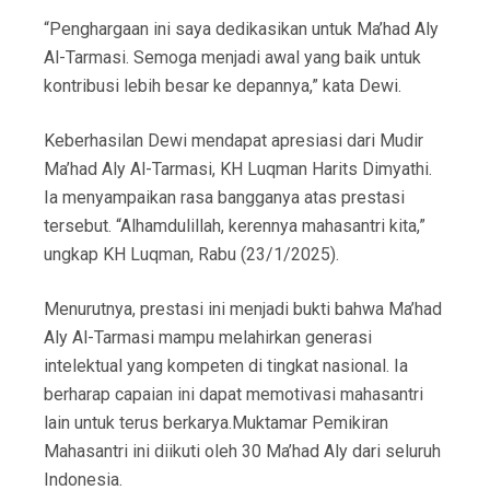
“Penghargaan ini saya dedikasikan untuk Ma’had Aly
Al-Tarmasi. Semoga menjadi awal yang baik untuk
kontribusi lebih besar ke depannya,” kata Dewi.
Keberhasilan Dewi mendapat apresiasi dari Mudir
Ma’had Aly Al-Tarmasi, KH Luqman Harits Dimyathi.
Ia menyampaikan rasa bangganya atas prestasi
tersebut. “Alhamdulillah, kerennya mahasantri kita,”
ungkap KH Luqman, Rabu (23/1/2025).
Menurutnya, prestasi ini menjadi bukti bahwa Ma’had
Aly Al-Tarmasi mampu melahirkan generasi
intelektual yang kompeten di tingkat nasional. Ia
berharap capaian ini dapat memotivasi mahasantri
lain untuk terus berkarya.Muktamar Pemikiran
Mahasantri ini diikuti oleh 30 Ma’had Aly dari seluruh
Indonesia.