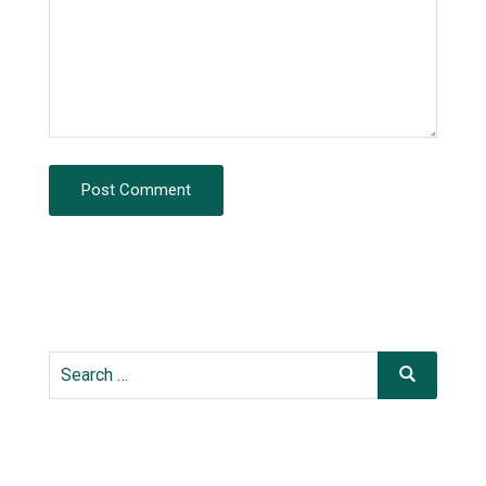
Post Comment
Search
Search
for: