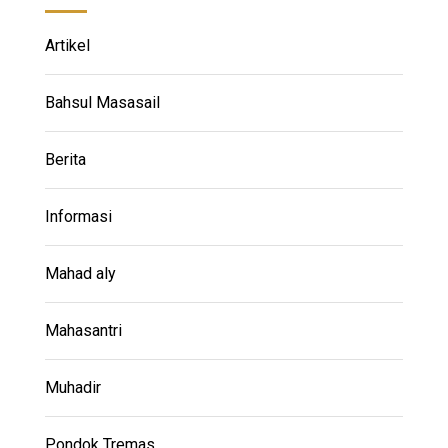
Artikel
Bahsul Masasail
Berita
Informasi
Mahad aly
Mahasantri
Muhadir
Pondok Tremas