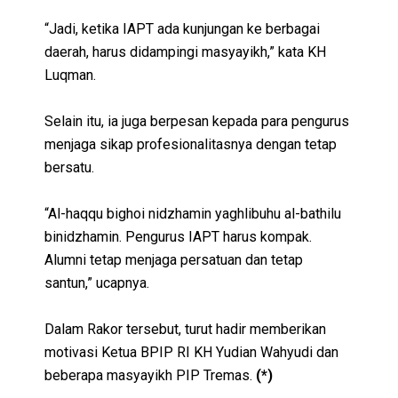
“Jadi, ketika IAPT ada kunjungan ke berbagai
daerah, harus didampingi masyayikh,” kata KH
Luqman.
Selain itu, ia juga berpesan kepada para pengurus
menjaga sikap profesionalitasnya dengan tetap
bersatu.
“Al-haqqu bighoi nidzhamin yaghlibuhu al-bathilu
binidzhamin. Pengurus IAPT harus kompak.
Alumni tetap menjaga persatuan dan tetap
santun,” ucapnya.
Dalam Rakor tersebut, turut hadir memberikan
motivasi Ketua BPIP RI KH Yudian Wahyudi dan
beberapa masyayikh PIP Tremas.
(*)