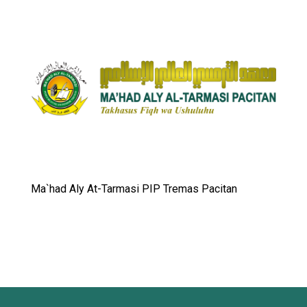
Ma`had Aly At-Tarmasi PIP Tremas Pacitan