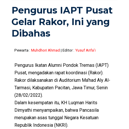
Pengurus IAPT Pusat
Gelar Rakor, Ini yang
Dibahas
Pewarta :
Muhdhori Ahmad
| Editor :
Yusuf Arifa’i
Pengurus Ikatan Alumni Pondok Tremas (IAPT)
Pusat, mengadakan rapat koordinasi (Rakor).
Rakor dilaksanakan di Auditorium Ma’had Aly Al-
Tarmasi, Kabupaten Pacitan, Jawa Timur, Senin
(28/02/2022).
Dalam kesempatan itu, KH Luqman Harits
Dimyathi menyampaikan, bahwa Pancasila
merupakan asas tunggal Negara Kesatuan
Republik Indonesia (NKRI).