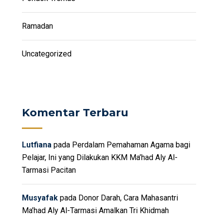
Ramadan
Uncategorized
Komentar Terbaru
Lutfiana
pada
Perdalam Pemahaman Agama bagi
Pelajar, Ini yang Dilakukan KKM Ma’had Aly Al-
Tarmasi Pacitan
Musyafak
pada
Donor Darah, Cara Mahasantri
Ma’had Aly Al-Tarmasi Amalkan Tri Khidmah