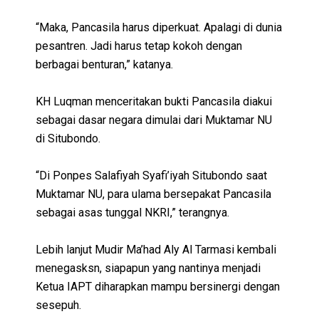
“Maka, Pancasila harus diperkuat. Apalagi di dunia
pesantren. Jadi harus tetap kokoh dengan
berbagai benturan,” katanya.
KH Luqman menceritakan bukti Pancasila diakui
sebagai dasar negara dimulai dari Muktamar NU
di Situbondo.
“Di Ponpes Salafiyah Syafi’iyah Situbondo saat
Muktamar NU, para ulama bersepakat Pancasila
sebagai asas tunggal NKRI,” terangnya.
Lebih lanjut Mudir Ma’had Aly Al Tarmasi kembali
menegasksn, siapapun yang nantinya menjadi
Ketua IAPT diharapkan mampu bersinergi dengan
sesepuh.