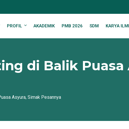
PROFIL
AKADEMIK
PMB 2026
SDM
KARYA ILM
ing di Balik Puasa
 Puasa Asyura, Simak Pesannya