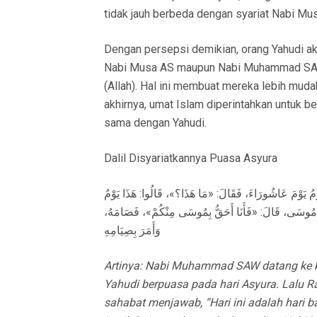
tidak jauh berbeda dengan syariat Nabi Mu
Dengan persepsi demikian, orang Yahudi 
Nabi Musa AS maupun Nabi Muhammad SAW 
(Allah). Hal ini membuat mereka lebih mud
akhirnya, umat Islam diperintahkan untuk b
sama dengan Yahudi.
Dalil Disyariatkannya Puasa Asyura
ُومُ يَوْمَ عَاشُورَاءَ، فَقَالَ: «مَا هَذَا؟»، قَالُوا: هَذَا يَوْمٌ
مَهُ مُوسَى، قَالَ: «فَأَنَا أَحَقُّ بِمُوسَى مِنْكُمْ»، فَصَامَهُ
وَأَمَرَ بِصِيَامِهِ
Artinya:
Nabi Muhammad SAW datang ke ko
Yahudi berpuasa pada hari Asyura. Lalu Ra
sahabat menjawab, “Hari ini adalah hari b