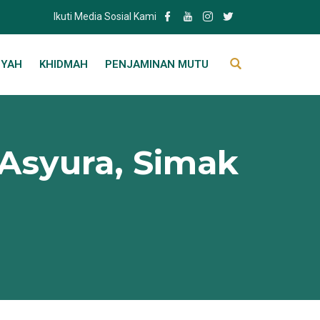
Ikuti Media Sosial Kami
IYAH
KHIDMAH
PENJAMINAN MUTU
 Asyura, Simak