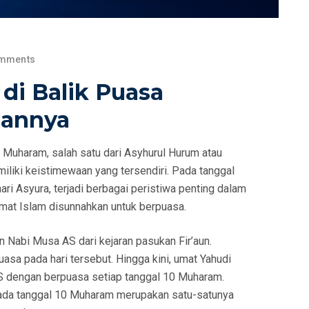
mments
 di Balik Puasa
sannya
 Muharam, salah satu dari Asyhurul Hurum atau
iliki keistimewaan yang tersendiri. Pada tanggal
ri Asyura, terjadi berbagai peristiwa penting dalam
mat Islam disunnahkan untuk berpuasa.
 Nabi Musa AS dari kejaran pasukan Fir’aun.
sa pada hari tersebut. Hingga kini, umat Yahudi
S dengan berpuasa setiap tanggal 10 Muharam.
pada tanggal 10 Muharam merupakan satu-satunya