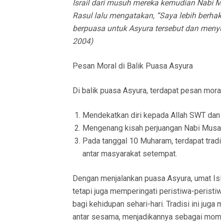
Israil dari musuh mereka kemudian Nabi M
Rasul lalu mengatakan, “Saya lebih berha
berpuasa untuk Asyura tersebut dan meny
2004)
Pesan Moral di Balik Puasa Asyura
Di balik puasa Asyura, terdapat pesan moral 
Mendekatkan diri kepada Allah SWT dan 
Mengenang kisah perjuangan Nabi Musa
Pada tanggal 10 Muharam, terdapat tradi
antar masyarakat setempat.
Dengan menjalankan puasa Asyura, umat Is
tetapi juga memperingati peristiwa-peristi
bagi kehidupan sehari-hari. Tradisi ini juga
antar sesama, menjadikannya sebagai mome