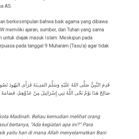
sa AS.
akan berkesimpulan bahwa baik agama yang dibawa
memiliki ajaran, sumber, dan Tuhan yang sama
ah untuk diajak masuk Islam. Meskipun pada
erpuasa pada tanggal 9 Muharam (Tasu’a) agar tidak
قَدِمَ النَّبِيُّ صَلَّى اللهُ عَلَيْهِ وَسَلَّمَ المَدِينَةَ فَرَأَى اليَهُودَ تَص
صَالِحٌ هَذَا يَوْمٌ نَجَّى اللَّهُ بَنِي إِسْرَائِيلَ مِنْ عَدُوِّهِمْ، فَصَا،
ta Madinah. Beliau kemudian melihat orang
sul bertanya, “Ada kegiatan apa ini?” Para
aik yaitu hari di mana Allah menyelamatkan Bani