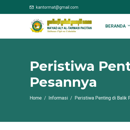
kantormat@gmail.com
BERANDA
Peristiwa Pent
Pesannya
Home
Informasi
Peristiwa Penting di Balik