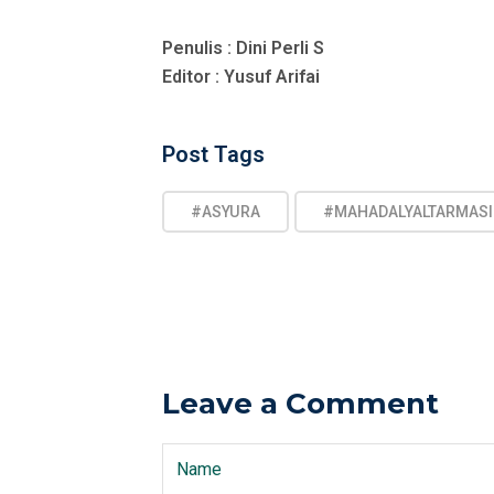
Penulis : Dini Perli S
Editor : Yusuf Arifai
Post
Post Tags
Tags
#ASYURA
#MAHADALYALTARMASI
Leave a Comment