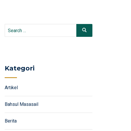
Search
Search
for:
Kategori
Artikel
Bahsul Masasail
Berita