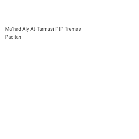
Ma`had Aly At-Tarmasi PIP Tremas
Pacitan