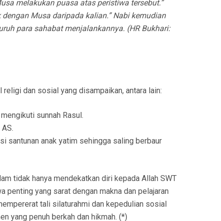
usa melakukan puasa atas peristiwa tersebut.”
k dengan Musa daripada kalian.” Nabi kemudian
uruh para sahabat menjalankannya. (HR Bukhari:
religi dan sosial yang disampaikan, antara lain:
mengikuti sunnah Rasul.
 AS.
si santunan anak yatim sehingga saling berbaur
lam tidak hanya mendekatkan diri kepada Allah SWT
wa penting yang sarat dengan makna dan pelajaran
 mempererat tali silaturahmi dan kepedulian sosial
n yang penuh berkah dan hikmah. (*)