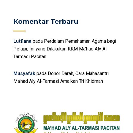
Komentar Terbaru
Lutfiana
pada
Perdalam Pemahaman Agama bagi
Pelajar, Ini yang Dilakukan KKM Ma’had Aly Al-
Tarmasi Pacitan
Musyafak
pada
Donor Darah, Cara Mahasantri
Ma’had Aly Al-Tarmasi Amalkan Tri Khidmah