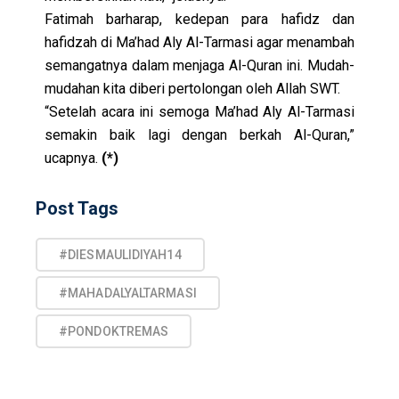
Fatimah barharap, kedepan para hafidz dan
hafidzah di
Ma’had Aly Al-Tarmasi
agar menambah
semangatnya dalam menjaga Al-Quran ini. Mudah-
mudahan kita diberi pertolongan oleh Allah SWT.
“Setelah acara ini semoga
Ma’had Aly Al-Tarmas
i
semakin baik lagi dengan berkah Al-Quran,”
ucapnya.
(*)
Post Tags
#DIESMAULIDIYAH14
#MAHADALYALTARMASI
#PONDOKTREMAS