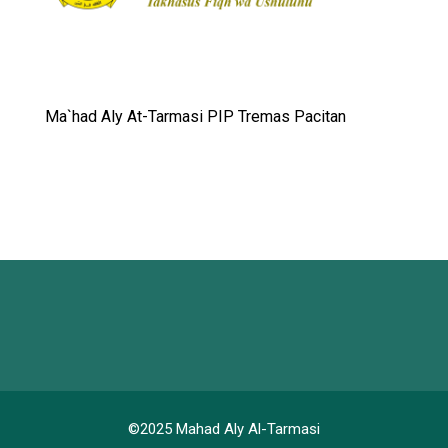
Ma`had Aly At-Tarmasi PIP Tremas Pacitan
©2025 Mahad Aly Al-Tarmasi