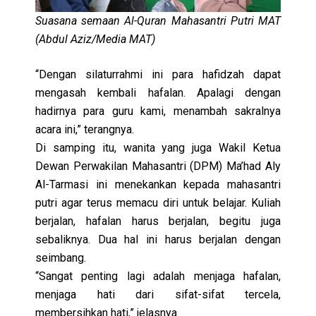
Suasana semaan Al-Quran Mahasantri Putri MAT
(Abdul Aziz/Media MAT)
“Dengan silaturrahmi ini para hafidzah dapat
mengasah kembali hafalan. Apalagi dengan
hadirnya para guru kami, menambah sakralnya
acara ini,” terangnya.
Di samping itu, wanita yang juga Wakil Ketua
Dewan Perwakilan Mahasantri (DPM)
Ma’had Aly
Al-Tarmasi
ini menekankan kepada mahasantri
putri agar terus memacu diri untuk belajar. Kuliah
berjalan, hafalan harus berjalan, begitu juga
sebaliknya. Dua hal ini harus berjalan dengan
seimbang.
“Sangat penting lagi adalah menjaga hafalan,
menjaga hati dari sifat-sifat tercela,
membersihkan hati,” jelasnya.