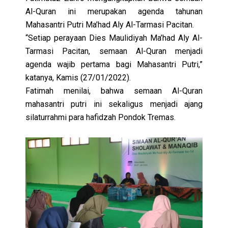
Al-Quran ini merupakan agenda tahunan
Mahasantri Putri
Ma’had Aly Al-Tarmasi
Pacitan.
“Setiap perayaan Dies Maulidiyah Ma’had Aly Al-
Tarmasi Pacitan, semaan Al-Quran menjadi
agenda wajib pertama bagi Mahasantri Putri,”
katanya, Kamis (27/01/2022).
Fatimah menilai, bahwa semaan Al-Quran
mahasantri putri ini sekaligus menjadi ajang
silaturrahmi para hafidzah Pondok Tremas.