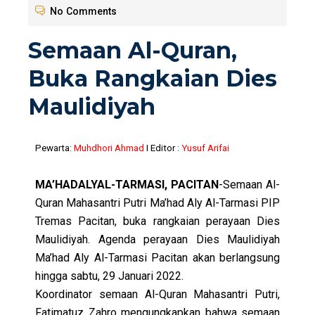
No Comments
Semaan Al-Quran,
Buka Rangkaian Dies
Maulidiyah
Pewarta:
Muhdhori Ahmad
I Editor :
Yusuf Arifai
MA’HADALYAL-TARMASI, PACITAN
-Semaan Al-
Quran Mahasantri Putri
Ma’had Aly Al-Tarmasi
PIP
Tremas Pacitan, buka rangkaian perayaan Dies
Maulidiyah. Agenda perayaan Dies Maulidiyah
Ma’had Aly Al-Tarmasi Pacitan akan berlangsung
hingga sabtu, 29 Januari 2022.
Koordinator semaan Al-Quran Mahasantri Putri,
Fatimatuz Zahro mengungkapkan bahwa semaan