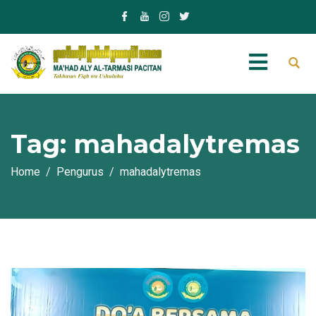
Tag:
mahadalytremas
Home
Pengurus
mahadalytremas