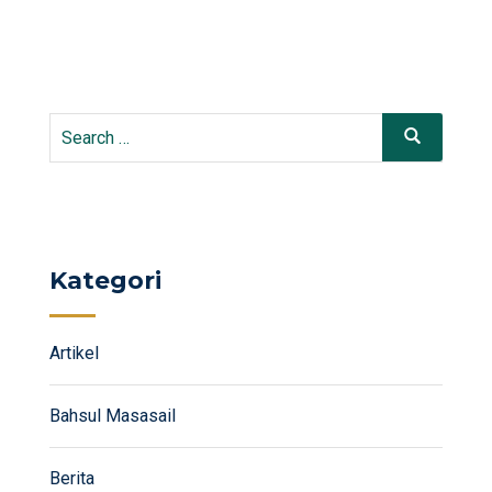
Search
Search
for:
Kategori
Artikel
Bahsul Masasail
Berita