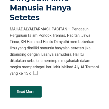
Manusia Hanya
Setetes
MAHADALYALTARMASI, PACITAN – Pengasuh
Perguruan Islam Pondok Tremas, Pacitan, Jawa
Timur, KH Hammad Harits Dimyathi membeberkan
ilmu yang dimiliki manusia hanyalah setetes jika
dibanding dengan luasnya samudera. Hal itu
dikatakan sebelum memimpin mujahadah dalam
rangka memperingati hari lahir Ma’had Aly Al-Tarmasi
yang ke 15 di […]
Read More