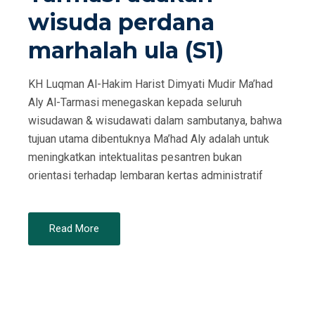
wisuda perdana
marhalah ula (S1)
KH Luqman Al-Hakim Harist Dimyati Mudir Ma’had
Aly Al-Tarmasi menegaskan kepada seluruh
wisudawan & wisudawati dalam sambutanya, bahwa
tujuan utama dibentuknya Ma’had Aly adalah untuk
meningkatkan intektualitas pesantren bukan
orientasi terhadap lembaran kertas administratif
Read More