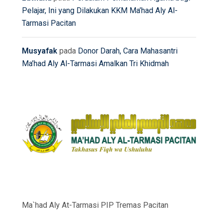
Pelajar, Ini yang Dilakukan KKM Ma’had Aly Al-
Tarmasi Pacitan
Musyafak
pada
Donor Darah, Cara Mahasantri
Ma’had Aly Al-Tarmasi Amalkan Tri Khidmah
Ma`had Aly At-Tarmasi PIP Tremas Pacitan