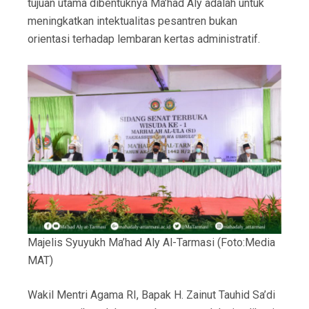
tujuan utama dibentuknya Ma’had Aly adalah untuk
meningkatkan intektualitas pesantren bukan
orientasi terhadap lembaran kertas administratif.
Majelis Syuyukh Ma’had Aly Al-Tarmasi (Foto:Media
MAT)
Wakil Mentri Agama RI, Bapak H. Zainut Tauhid Sa’di