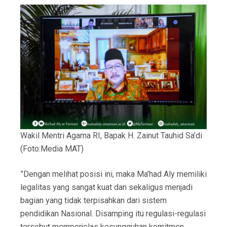
Wakil Mentri Agama RI, Bapak H. Zainut Tauhid Sa’di
(Foto:Media MAT)
”Dengan melihat posisi ini, maka Ma’had Aly memiliki
legalitas yang sangat kuat dan sekaligus menjadi
bagian yang tidak terpisahkan dari sistem
pendidikan Nasional. Disamping itu regulasi-regulasi
tersebut memperjelas kesungguhan komitmen