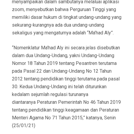
menyampaikan dalam sambutanya melaluai aplikasi
zoom, menyebutkan bahwa Perguruan Tinggi yang
memiliki dasar hukum di tingkat undang-undang yang
sekurang-kurangnya ada dua undang-undang
sekaligus yang mengaturnya adalah “Ma’had Aly”.
“Nomenklatur Ma’had Aly ini secara jelas disebutkan
dalam dua Undang-Undang, yakni Undang-Undang
Nomor 18 Tahun 2019 tentang Pesantren terutama
pada Pasal 22 dan Undang-Undang No 12 Tahun
2012 tentang pendidikan tinggi terutama pada pasal
30. Kedua Undang-Undang ini telah diturunkan
kedalam sejumlah regulasi turunanya
diantaranya Peraturan Pemerintah No 46 Tahun 2019
tentang pendidikan tinggi keagamaan dan Peraturan
Menteri Agama No 71 Tahun 2015,” katanya, Senin
(25/01/21)