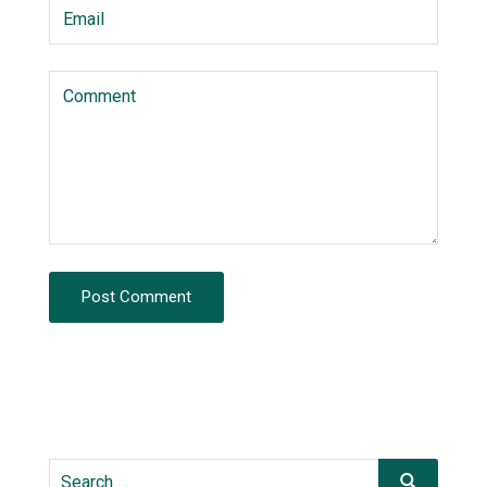
Post Comment
Search
Search