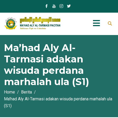
Ma’had Aly Al-
Tarmasi adakan
wisuda perdana
marhalah ula (S1)
Home
Berita
Ma’had Aly Al-Tarmasi adakan wisuda perdana marhalah ula
(S1)