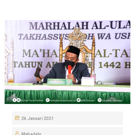
P
26 Januari 2021
O
Mahadaly
S