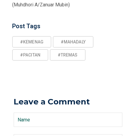
(Muhdhori A/Zanuar Mubin)
Post
Post Tags
Tags
#KEMENAG
#MAHADALY
#PACITAN
#TREMAS
Leave a Comment