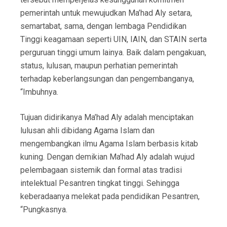
pemerintah untuk mewujudkan Ma’had Aly setara,
semartabat, sama, dengan lembaga Pendidikan
Tinggi keagamaan seperti UIN, IAIN, dan STAIN serta
perguruan tinggi umum lainya. Baik dalam pengakuan,
status, lulusan, maupun perhatian pemerintah
terhadap keberlangsungan dan pengembanganya,
“Imbuhnya.
Tujuan didirikanya Ma’had Aly adalah menciptakan
lulusan ahli dibidang Agama Islam dan
mengembangkan ilmu Agama Islam berbasis kitab
kuning. Dengan demikian Ma’had Aly adalah wujud
pelembagaan sistemik dan formal atas tradisi
intelektual Pesantren tingkat tinggi. Sehingga
keberadaanya melekat pada pendidikan Pesantren,
“Pungkasnya.