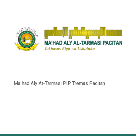
Ma`had Aly At-Tarmasi PIP Tremas Pacitan