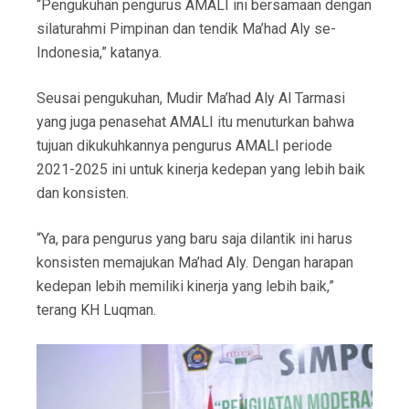
“Pengukuhan pengurus AMALI ini bersamaan dengan
silaturahmi Pimpinan dan tendik Ma’had Aly se-
Indonesia,” katanya.
Seusai pengukuhan, Mudir Ma’had Aly Al Tarmasi
yang juga penasehat AMALI itu menuturkan bahwa
tujuan dikukuhkannya pengurus AMALI periode
2021-2025 ini untuk kinerja kedepan yang lebih baik
dan konsisten.
“Ya, para pengurus yang baru saja dilantik ini harus
konsisten memajukan Ma’had Aly. Dengan harapan
kedepan lebih memiliki kinerja yang lebih baik,”
terang KH Luqman.