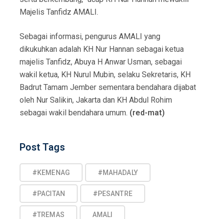
Majelis Tanfidz AMALI.
Sebagai informasi, pengurus AMALI yang
dikukuhkan adalah KH Nur Hannan sebagai ketua
majelis Tanfidz, Abuya H Anwar Usman, sebagai
wakil ketua, KH Nurul Mubin, selaku Sekretaris, KH
Badrut Tamam Jember sementara bendahara dijabat
oleh Nur Salikin, Jakarta dan KH Abdul Rohim
sebagai wakil bendahara umum.
(red-mat)
Post
Post Tags
Tags
#KEMENAG
#MAHADALY
#PACITAN
#PESANTRE
#TREMAS
AMALI