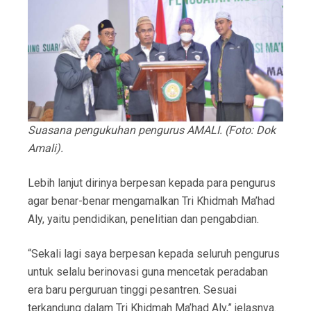
Suasana pengukuhan pengurus AMALI. (Foto: Dok
Amali).
Lebih lanjut dirinya berpesan kepada para pengurus
agar benar-benar mengamalkan Tri Khidmah Ma’had
Aly, yaitu pendidikan, penelitian dan pengabdian.
“Sekali lagi saya berpesan kepada seluruh pengurus
untuk selalu berinovasi guna mencetak peradaban
era baru perguruan tinggi pesantren. Sesuai
terkandung dalam Tri Khidmah Ma’had Aly,” jelasnya.