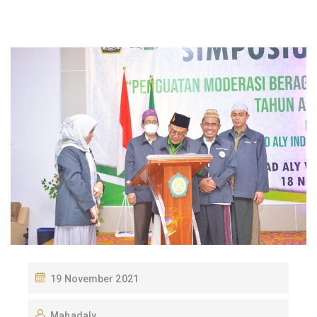
P
19 November 2021
O
Mahadaly
S