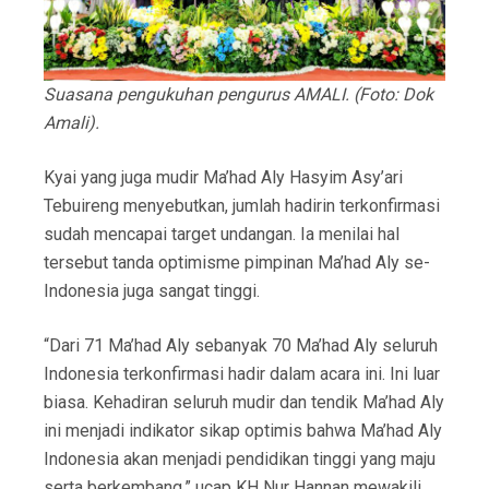
Suasana pengukuhan pengurus AMALI. (Foto: Dok
Amali).
Kyai yang juga mudir Ma’had Aly Hasyim Asy’ari
Tebuireng menyebutkan, jumlah hadirin terkonfirmasi
sudah mencapai target undangan. Ia menilai hal
tersebut tanda optimisme pimpinan Ma’had Aly se-
Indonesia juga sangat tinggi.
“Dari 71 Ma’had Aly sebanyak 70 Ma’had Aly seluruh
Indonesia terkonfirmasi hadir dalam acara ini. Ini luar
biasa. Kehadiran seluruh mudir dan tendik Ma’had Aly
ini menjadi indikator sikap optimis bahwa Ma’had Aly
Indonesia akan menjadi pendidikan tinggi yang maju
serta berkembang,” ucap KH Nur Hannan mewakili