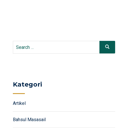
Search
Search
for:
Kategori
Artikel
Bahsul Masasail