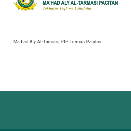
Ma`had Aly At-Tarmasi PIP Tremas Pacitan