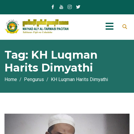
Tag:
KH Luqman
Harits Dimyathi
Home
Pengurus
KH Luqman Harits Dimyathi